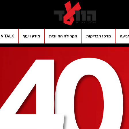
ניעה
מרכז הבדיקות
הקהילה החיובית
מידע ויעוץ
EN TALK