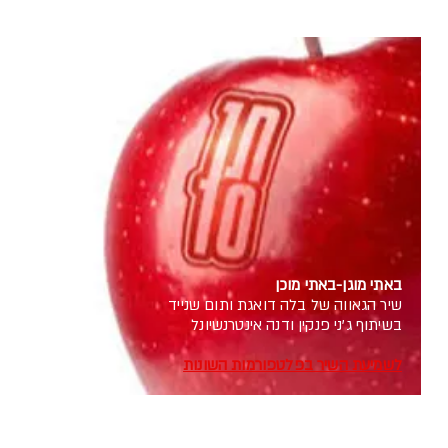
באתי מוגן-באתי מוכן
שיר הגאווה של בלה דואגת ותום שנייד
בשיתוף ג'ני פנקין ודנה אינטרנשיונל
לשמיעת השיר בפלטפורמות השונות