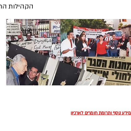
הקהילות החי
יפור של ה-HIV בישראל
קמת הארכיון הדיגיטלי המאפשר לכם לקחת
 במסע של 40 שנות מאבק ותקווה
ידע נוסף ותרומת חומרים לארכיון