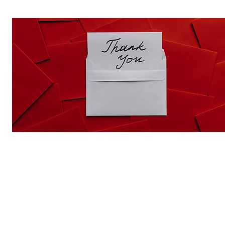
קס הענקת אותות ההוקרה
וועד למלחמה באיידס מוקיר את האנשים שפעלו בתחום ה-
בארבע העשורים האחרונים.