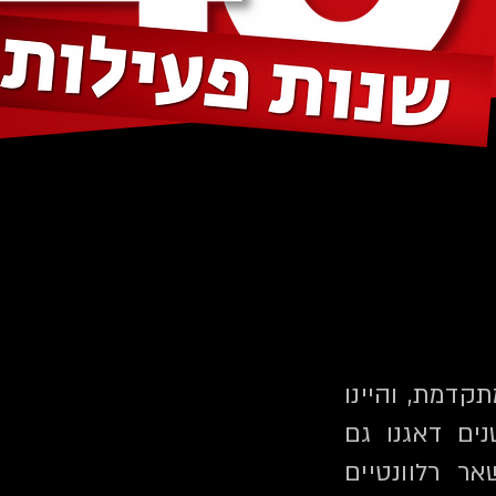
קדמת, והיינו
ים דאגנו גם
ר רלוונטיים