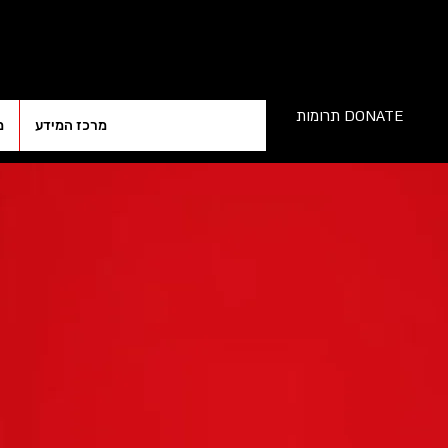
תרומות DONATE
מרכז המידע
מ