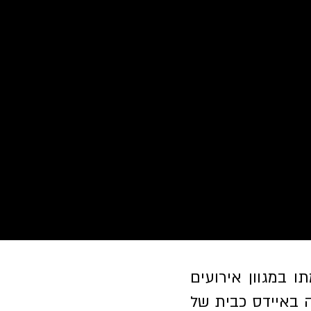
מה באיידס 40 שנים להקמתו במגוון אירועים
 באיידס כבית של