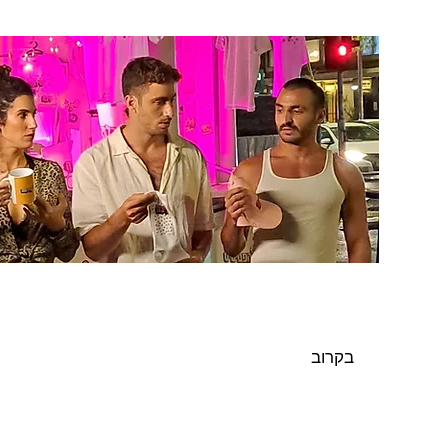
Summer Check
לראשונה בישראל - חודש המודעות
לבריאות מינית בכל רחבי הארץ
בקרוב