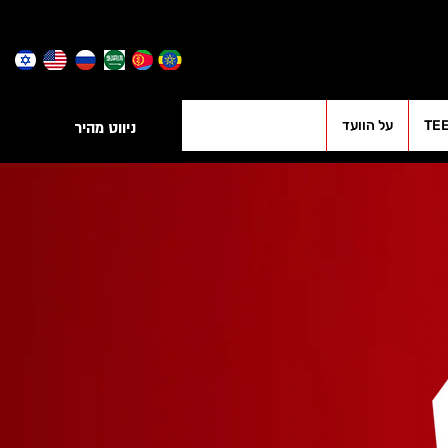
TE
על הוועד
ניווט מהיר