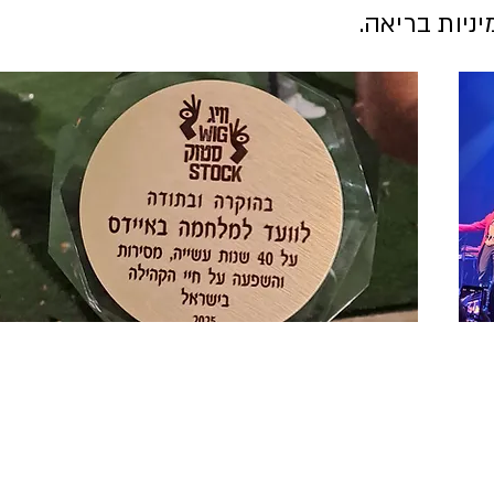
ניות בריאה.
30 שנה לוויגסטוק
האירוע המיתולוגי שהפך לאחת מאבני הייסוד של המאבק
הלהט"בי בישראל