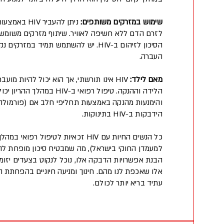
שימוש במזרקים משותפים:
ניתן להעביר 
לזרם הדם ללא חשיפה לאוויר. שיתוף מזרקים משומש
הסיכון לזיהום ב-HIV. יש להשתמש תמיד במזר
העברה.
מאם לילד:
HIV אינו תורשתי, אך הוא יכול להיות מוע
הלידה וההנקה. טיפול רפואי ב-HIV
והימנעות מהנקה באמצעות תחליפי חלב אם (פורמולה ל
הידבקות ב-HIV בתינוקות.
כל הנשים החיות עם HIV זכאיות לטיפול רפו
הבנת אפשרויות הדבקה אלו, נוכל לנקוט בצעדים יזומי
עתיד בריא יותר לכולם.