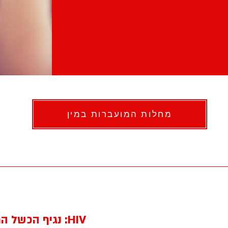
מחלות המועברות במין
HIV: נגיף הכשל החיסוני האנושי