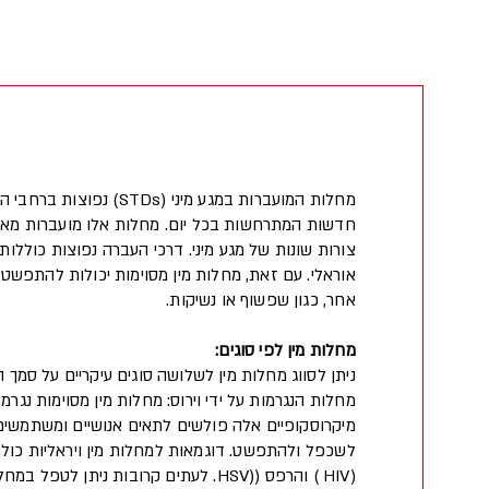
מחלות המועברות במגע מיני (TDs
חדשות המתרחשות בכל יום. מחלות אלו מועברות מ
צורות שונות של מגע מיני. דרכי העברה נפוצות כוללות מ
אוראלי. עם זאת, מחלות מין מסוימות יכולות להתפשט 
אחר, כגון שפשוף או נשיקות.
מחלות מין לפי סוגים:
ניתן לסווג מחלות מין לשלושה סוגים עיקריים על סמך ה
מחלות הנגרמות על ידי וירוס: מחלות מין מסוימות נגרמות
מיקרוסקופיים אלה פולשים לתאים אנושיים ומשתמשי
לשכפל ולהתפשט. דוגמאות למחלות מין ויראליות כוללו
(HIV ) והרפס ((HSV. לעתים קרובות ניתן לטפ