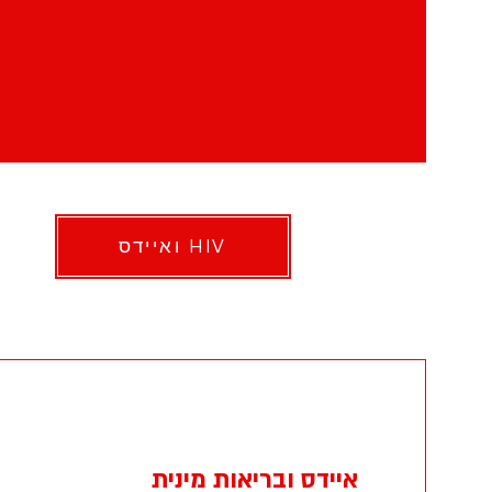
HIV ואיידס
איידס ובריאות מינית