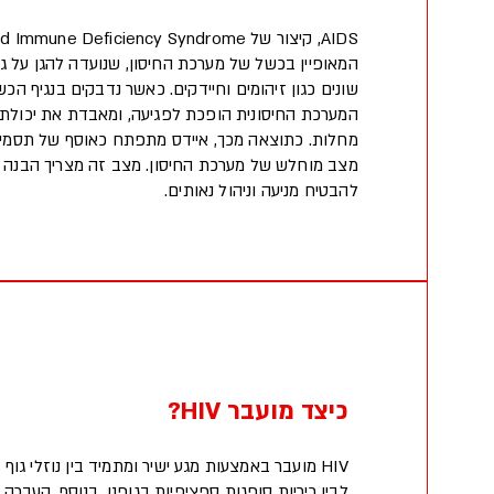
המאופיין בכשל של מערכת החיסון, שנועדה להגן על ג
המערכת החיסונית הופכת לפגיעה, ומאבדת את יכולתה 
מחלות. כתוצאה מכך, איידס מתפתח כאוסף של תסמיני
מצב מוחלש של מערכת החיסון. מצב זה מצריך הבנה 
להבטיח מניעה וניהול נאותים.
כיצד מועבר HIV?
HIV מועבר באמצעות מגע ישיר ומתמיד בין נוזלי גוף
לבין ריריות סופגות ספציפיות בגופנו. בנוסף, העברה