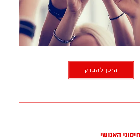
היכן להבדק