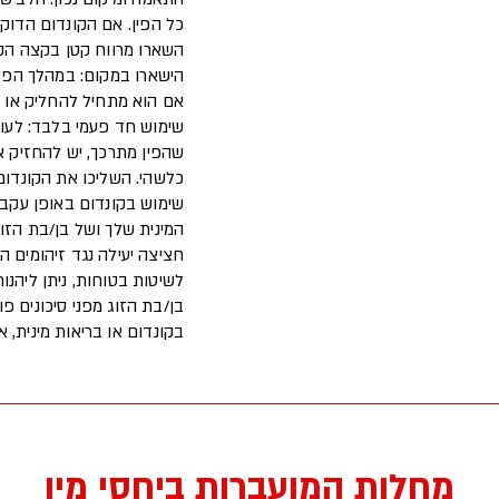
כל הפין. אם הקונדום הדוק 
השארו מרווח קטן בקצה הקו
הישארו במקום: במהלך הפעי
אם הוא מתחיל להחליק או י
שימוש חד פעמי בלבד: לעו
שהפין מתרכך, יש להחזיק את
כלשהי. השליכו את הקונדו
שימוש בקונדום באופן עקבי
המינית שלך ושל בן/בת הזוג
לשיטות בטוחות, ניתן ליהנו
בן/בת הזוג מפני סיכונים פ
בקונדום או בריאות מינית, א
מחלות המועברות ביחסי מין