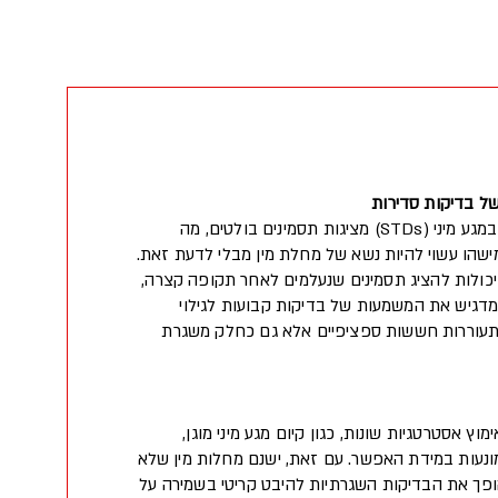
של בדיקות סדירות
לא כל המחלות המועברות במגע מיני (STDs) מציגות תסמינים בולטים, מה
הו עשוי להיות נשא של מחלת מין מבלי לדעת זאת.
 יכולות להציג תסמינים שנעלמים לאחר תקופה קצרה,
מדגיש את המשמעות של בדיקות קבועות לגילוי
מתעוררות חששות ספציפיים אלא גם כחלק משגרת
וץ אסטרטגיות שונות, כגון קיום מגע מיני מוגן,
ונעות במידת האפשר. עם זאת, ישנם מחלות מין שלא
הופך את הבדיקות השגרתיות להיבט קריטי בשמירה על