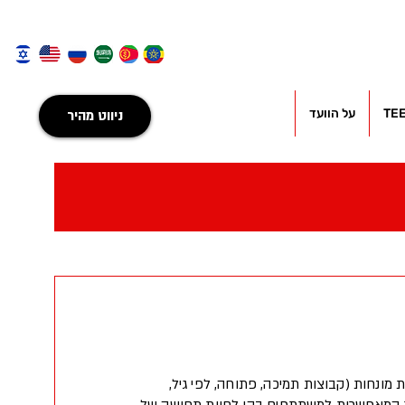
TE
על הוועד
ניווט מהיר
 מונחות (קבוצות תמיכה, פתוחה, לפי גיל,