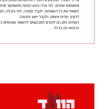
על פי הצורך. המפגשים הינם ללא תשלום ומתקיימים 
מתאימים אחרים. לפי צרכי ורצון הפונה מתאפשר מרחב 
לשאול את כל השאלות, לקבל תמיכה, ליווי והכלה, לערו
להציב יעדים אישים, ולקבל ייעוץ והכוונה.
השירות ניתן גם לפונים המבקשים להישאר אנונימיים ככ
הרפואי והן בכלל.