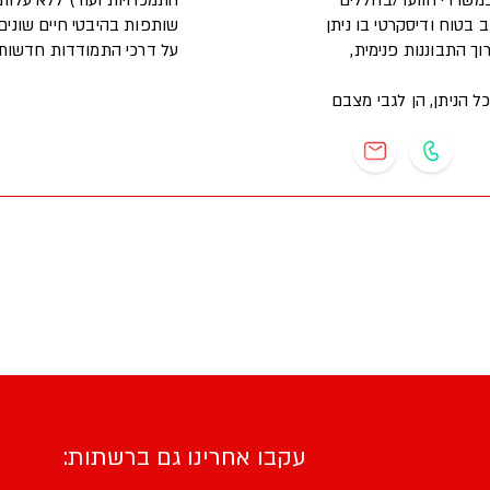
במשרדי הוועד/בחללים
התמכרויות ועוד) ללא על
בטוח ודיסקרטי בו ניתן
ך התבוננות פנימית,
על דרכי התמודדות חדשות
ל הניתן, הן לגבי מצבם
עקבו אחרינו גם ברשתות: