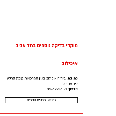
מוקדי בדיקה נוספים בתל אביב
איכילוב
‍כתובת:
ביה"ח איכילוב, בניין המרפאות קומת קרקע
ליד אגף א'
טלפון:
03-6973653
למידע ופרטים נוספים