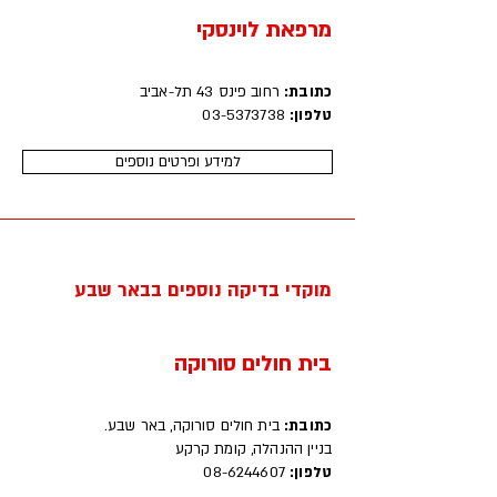
מרפאת לוינסקי
כתובת:
רחוב פינס 43 תל-אביב
טלפון:
03-5373738
למידע ופרטים נוספים
מוקדי בדיקה נוספים בבאר שבע
בית חולים סורוקה
כתובת:
בית חולים סורוקה, באר שבע.
בניין ההנהלה, קומת קרקע
טלפון:
08-6244607