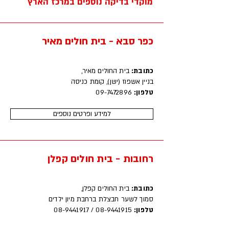
מוקדי בדיקה נוספים במרכז הארץ
כפר סבא - בית חולים מאיר
כתובת:
בית החולים מאיר,
​בניין אשפוז (ישן), קומת כניסה
טלפון:
09-7472896
למידע ופרטים נוספים
רחובות - בית חולים קפלן
‍כתובת:
בית החולים קפלן,
סמוך לשער חבצלת ברחבת מיון ילדים
טלפון:
08-9441915
/
08-9441917