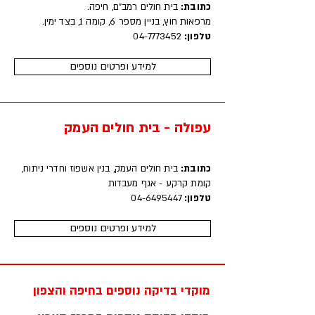
‍כתובת:
בית חולים רמב"ם, חיפה.
מרפאות חוץ, בניין מספר 6, קומה 1, בצד ימין.
טלפון:
04-7773452
למידע ופרטים נוספים
עפולה - בית חולים העמק
‍כתובת:
בית חולים העמק, ​בנין אשפוז וחדרי ניתוח,
קומת קרקע - אגף מעבדות
טלפון:
04-6495447
למידע ופרטים נוספים
מוקדי בדיקה נוספים בחיפה והצפון