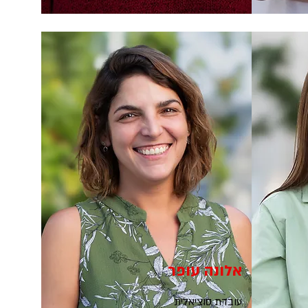
אלונה עופר
עובדת סוציאלית