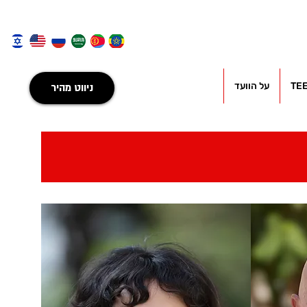
TE
על הוועד
ניווט מהיר