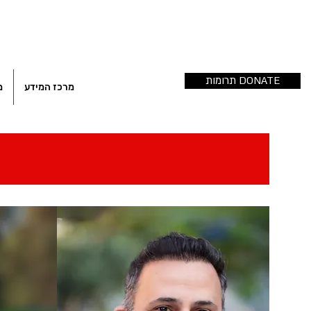
תרומות DONATE
מרכז המידע
מ