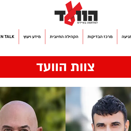
ניעה
מרכז הבדיקות
הקהילה החיובית
מידע ויעוץ
EN TALK
צוות הוועד