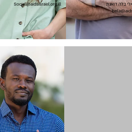
לי בלה דואגת
Social@aidsisrael.org.ill
bela@aidsi