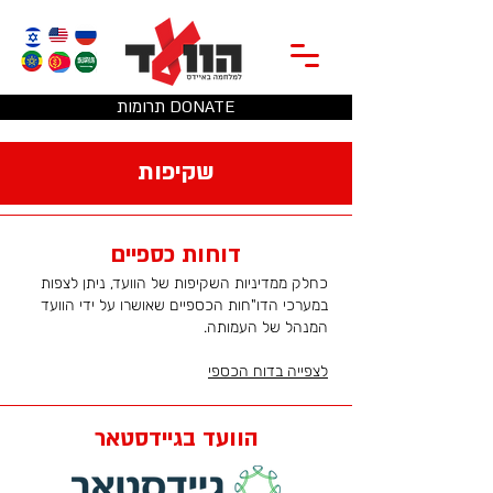
תרומות DONATE
שקיפות
דוחות כספיים
כחלק ממדיניות השקיפות של הוועד, ניתן לצפות
במערכי הדו"חות הכספיים שאושרו על ידי הוועד
המנהל של העמותה.
לצפי
י
ה בדוח הכספי
הוועד בגיידסטאר