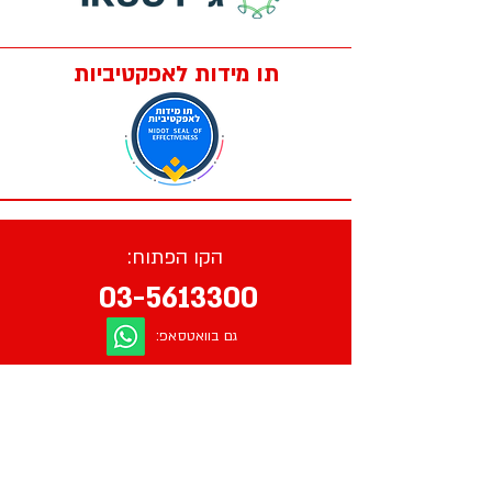
תו מידות לאפקטיביות
הקו הפתוח:
03-5613300
גם בוואטסאפ:
בימים א-ה בשעות 17:00-20:00
עקבו אחרינו גם ברשתות: