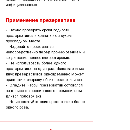
инфицированных.
Применение презерватива
- Важно проверять сроки годности
презервативов и хранить их в сухом
прохладном месте.
- Надевайте презерватив
непосредственно перед проникновением и
когда пенис полностью эрегирован.
- Не использовать более одного
презерватива за один раз. Использование
двух презервативов одновременно может
привести к разрыву обоих презервативов.
- Следите, чтобы презерватив оставался
на пенисе в течение всего времени, пока
длится половой акт.
- Не используйте один презерватив более
одного раза.