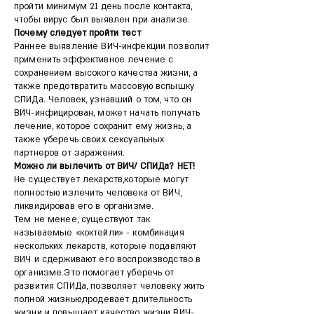
пройти минимум 21 день после контакта,
чтобы вирус был выявлен при анализе.
Почему следует пройти тест
Раннее выявление ВИЧ-инфекции позволит
применить эффективное лечение с
сохранением высокого качества жизни, а
также предотвратить массовую вспышку
СПИДа. Человек, узнавший о том, что он
ВИЧ-инфицирован, может начать получать
лечение, которое сохранит ему жизнь, а
также уберечь своих сексуальных
партнеров от заражения.
Можно ли вылечить от ВИЧ/ СПИДа? НЕТ!
Не существует лекарств,которые могут
полностью излечить человека от ВИЧ,
ликвидировав его в организме.
Тем не менее, существуют так
называемые «коктейли» - комбинация
нескольких лекарств, которые подавляют
ВИЧ и сдерживают его воспроизводство в
организме.Это помогает уберечь от
развития СПИДа, позволяет человеку жить
полной жизнью,продевает длительность
жизни и повышает качество жизни ВИЧ-