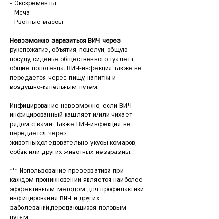
- Экскременты
- Моча
- Рвотные массы
Невозможно заразиться ВИЧ через
рукопожатие, объятия, поцелуи, общую
посуду, сиденье общественного туалета,
общие полотенца. ВИЧ-инфекция также не
передается через пищу, напитки и
воздушно-капельным путем.
Инфицирование невозможно, если ВИЧ-
инфицированный кашляет и/или чихает
рядом с вами. Также ВИЧ-инфекция не
передается через
животных,следовательно, укусы комаров,
собак или других животных незаразны.
*** Использование презерватива при
каждом проникновении является наиболее
эффективным методом для профилактики
инфицирования ВИЧ и других
заболеваний,передающихся половым
путем.