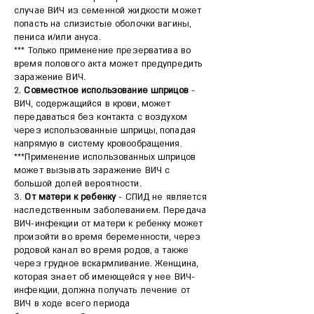
случае ВИЧ из семенной жидкости может
попасть на слизистые оболочки вагины,
пениса и/или ануса.
*** Только применение презерватива во
время полового акта может предупредить
заражение ВИЧ.
2.
Совместное использование шприцов
-
ВИЧ, содержащийся в крови, может
передаваться без контакта с воздухом
через использованные шприцы, попадая
напрямую в систему кровообращения.
***Применение использованных шприцов
может вызывать заражение ВИЧ с
большой долей вероятности.
3.
От матери к ребенку
- СПИД не является
наследственным заболеванием. Передача
ВИЧ-инфекции от матери к ребенку может
произойти во время беременности, через
родовой канал во время родов, а также
через грудное вскармливание. Женщина,
которая знает об имеющейся у нее ВИЧ-
инфекции, должна получать лечение от
ВИЧ в ходе всего периода