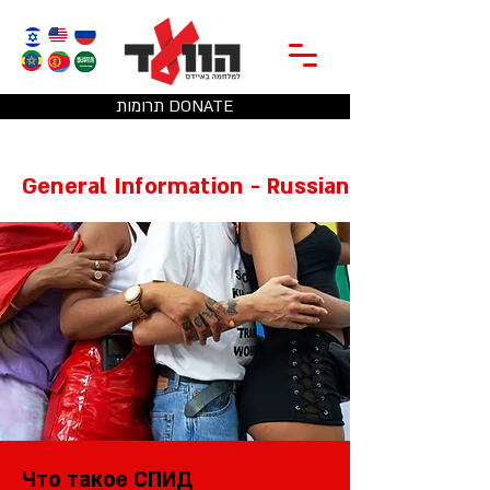
תרומות DONATE
General Information - Russian
Что такое СПИД