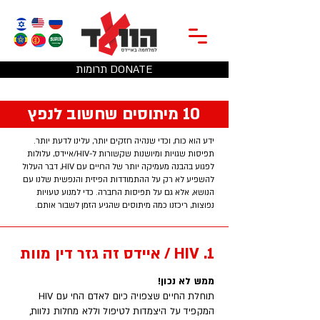
תרומות DONATE
10 מיתוסים שחשוב לנפץ
ידע הוא כוח, וכדי שנהיה חזקים יותר, עלינו לדעת יותר.
תפיסות שגויות ומיושנות שקשורות ל-HIV/איידס, עלולות
לפגוע בהבנה מעמיקה יותר של החיים עם HIV, דבר העלול
להשפיע לא רק על ההתמודדות הפיזית והנפשית שלנו עם
הנושא, אלא גם על תפיסות החברה. כדי למנוע טעויות
נפוצות, ריכזנו כמה מיתוסים שהגיע הזמן לשבור אותם.
1. HIV / איידס זה גזר דין מוות
ממש לא נכון!
תוחלת החיים שצפויה כיום לאדם החי עם HIV
המקפיד על היצמדות לטיפול וללא מחלות נלוות,