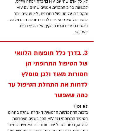
לא כל אדם שחי עם HIV בהכרח ייפתח איידס.
למעשה, ברוב המקרים, אנשים שחיים עם HIV
ומקפידים על הטיפול התרופתי, לא מגיעים יותר
למצב של איידס וצפויים לחיות תוחלת חיים מלאה.
פרטים נוספים והסבר מקיף על הנגיף בפרק
"המבוא".
3. בדרך כלל תופעות הלוואי
של הטיפול התרופתי הן
חמורות מאוד ולכן מומלץ
לדחות את התחלת הטיפול עד
כמה שאפשר
לא נכון!
בזכות ההתקדמות הרפואית האדירה שחלה בתחום,
הטיפול התרופתי נגד HIV הפך בשנים האחרונות
לפשוט, בטוח ונסבל יותר עבור רוב האנשים שחיים