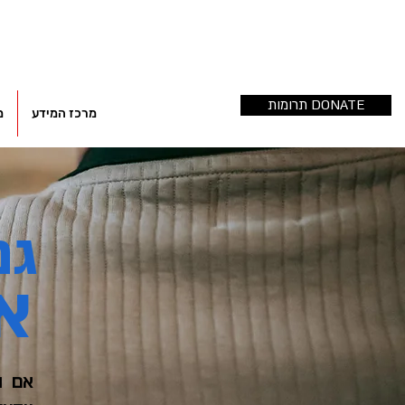
תרומות DONATE
מרכז המידע
מ
גם
א