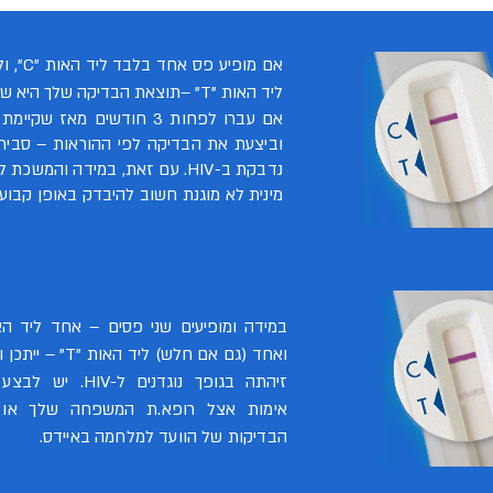
אם מופיע פס
ליד האות "T" –תוצאת הבדיקה שלך היא שלילית.
אם עברו לפחות 3 חודשים מאז שקי
וביצעת את הבדיקה לפי ההוראות – סביר
נדבקת ב-HIV. עם זאת, במידה והמשכ
מינית לא מוגנת חשוב להיבדק באופן קבוע.
ואחד (גם אם חלש) ליד האות
זיהתה בגופך נוגדנים ל-HIV.
יש לבצע 
אימות אצל רופא.ת המשפחה שלך או 
הבדיקות של הוועד למלחמה באיידס.