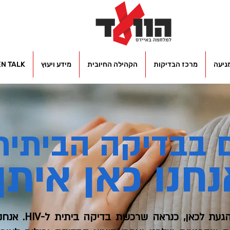
ניעה
מרכז הבדיקות
הקהילה החיובית
מידע ויעוץ
EN TALK
 בבדיקה הביתית
נחנו כאן איתך
אם הגעת לכאן, כנראה שרכשת בדיקה ביתית ל-HIV