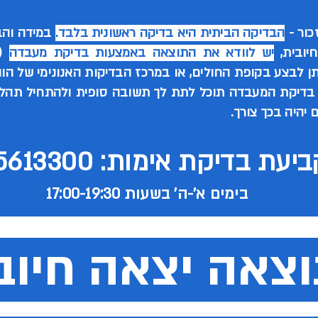
כור -
הבדיקה הביתית היא בדיקה ראשונית בלבד.
במידה והב
יובית,
יש לוודא את התוצאה באמצעות בדיקת מעבדה
(ב
תן לבצע בקופת החולים, או במרכז הבדיקות האנונימי של הו
 בדיקת המעבדה תוכל לתת לך תשובה סופית ולהתחיל תהל
 יהיה בכך צורך.
יעת בדיקת אימות: 03-5613300
בימים א'-ה' בשעות 17:00-19:30
צאה יצאה חיוב