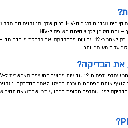
ת?
בדיקת OraQuick בודקת האם קיימים נוגדנים לנגיף ה-HIV ברוק שלך. הנ
 והם הסימן לכך שהייתה חשיפה ל-HIV.
נוגדנים מופיעים רק לאחר כ-12 שבועות מההדבקה. אם נבדקת מוקד
ור עליה מאוחר יותר.
 את הבדיקה?
 לנגיף אותם מפתחת מערכת החיסון לאחר ההדבקה. נוגדני
הבדיקה לפני שחלפה תקופת החלון, ייתכן שהתוצאה תהיה של